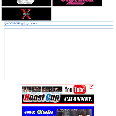
@HOOSTCUP からのツイート