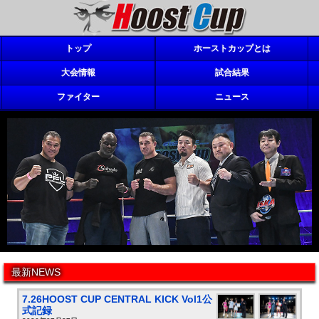
トップ
ホーストカップとは
大会情報
試合結果
ファイター
ニュース
最新NEWS