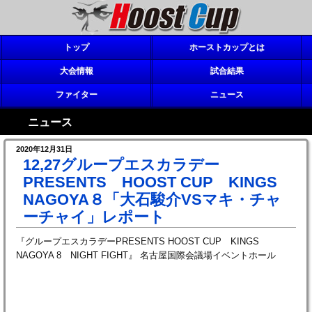
トップ
ホーストカップとは
大会情報
試合結果
ファイター
ニュース
ニュース
2020年12月31日
12,27グループエスカラデー
PRESENTS HOOST CUP KINGS
NAGOYA８「大石駿介VSマキ・チャ
ーチャイ」レポート
『グループエスカラデーPRESENTS HOOST CUP KINGS
NAGOYA 8 NIGHT FIGHT』 名古屋国際会議場イベントホール