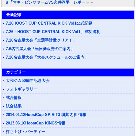
８「マキ・ピンサヤームVS久井淳平」レポート
»
最新記事
7.26HOOST CUP CENTRAL KICK Vol1公式記録
7.26「HOOST CUP CENTRAL KICK Vol1」成功御礼
7.26名古屋大会「全選手計量クリア！」
7.6名古屋大会「当日券販売のご案内」
7.26名古屋大会「大会スケジュールのご案内」
カテゴリー
大和ジム50周年記念大会
フォトギャラリー
試合情報
試合結果
2014.01.12HoostCup SPIRIT3-魂其之参-情報
2013.06.16HoostCup KINGS情報
打ち上げ・パーティー