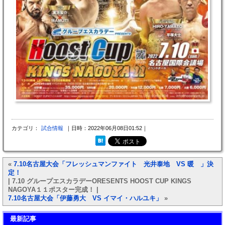
カテゴリ：
試合情報
｜日時：2022年06月08日01:52｜
«
7.10名古屋大会「フレッシュマンファイト 光井泰地 VS 暖 」決
定！
| 7.10 グループエスカラデーORESENTS HOOST CUP KINGS
NAGOYA１１ポスター完成！ |
7.10名古屋大会「伊藤勇大 VS イマイ・ハルユキ」
»
最新記事