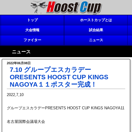
トップ
ホーストカップとは
大会情報
試合結果
ファイター
ニュース
ニュース
2022年06月08日
7.10 グループエスカラデー
ORESENTS HOOST CUP KINGS
NAGOYA１１ポスター完成！
2022,7,10
グループエスカラデーPRESENTS HOOST CUP KINGS NAGOYA11
名古屋国際会議場大会