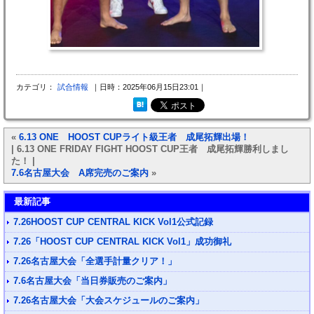
カテゴリ：
試合情報
｜日時：2025年06月15日23:01｜
«
6.13 ONE HOOST CUPライト級王者 成尾拓輝出場！
| 6.13 ONE FRIDAY FIGHT HOOST CUP王者 成尾拓輝勝利しまし
た！ |
7.6名古屋大会 A席完売のご案内
»
最新記事
7.26HOOST CUP CENTRAL KICK Vol1公式記録
7.26「HOOST CUP CENTRAL KICK Vol1」成功御礼
7.26名古屋大会「全選手計量クリア！」
7.6名古屋大会「当日券販売のご案内」
7.26名古屋大会「大会スケジュールのご案内」