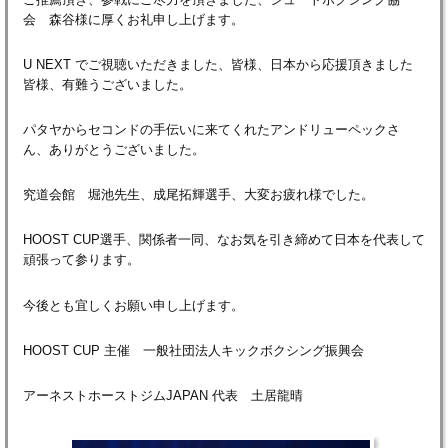
会 森谷様に厚くお礼申し上げます。
U NEXT でご視聴いただきました、皆様、日本から応援頂きました
皆様、有難うございました。
パタヤからセコンドの手伝いに来てくれたアンドリューペックさ
ん、ありがとうございました。
究道会館 堀池先生、成尾拓輝選手、大変お疲れ様でした。
HOOST CUP選手、関係者一同、なお気を引き締めて日本を代表して
頑張って参ります。
今後とも宜しくお願い申し上げます。
HOOST CUP 主催 一般社団法人キックボクシング振興会
アーネストホーストジムJAPAN 代表 土居龍晴