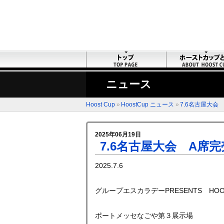
ニュース
Hoost Cup
»
HoostCup ニュース
»
7.6名古屋大会
2025年06月19日
7.6名古屋大会 A席
2025.7.6
グループエスカラデーPRESENTS HOOST
ポートメッセなごや第３展示場