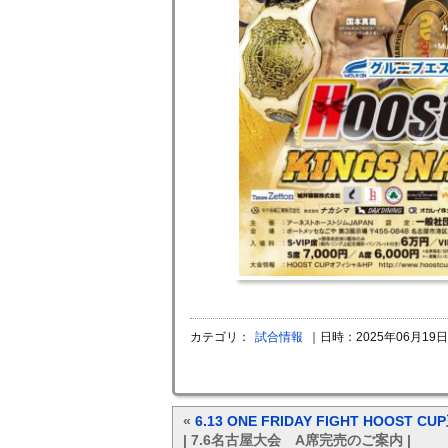
カテゴリ：
試合情報
｜日時：2025年06月19日2
«
6.13 ONE FRIDAY FIGHT HOO
| 7.6名古屋大会 A席完売のご案内 |