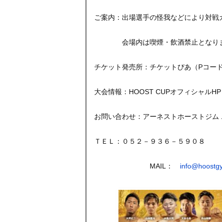
ご案内：出場選手の怪我などにより対戦
会場内は喫煙・飲酒禁止となります
チケット発売所：チケットぴあ（Pコー
大会情報：HOOST CUPオフィシャルHP http:
お問い合わせ：アーネストホーストジ
ＴＥＬ：０５２－９３６－５９０８
MAIL：
info@hoostg