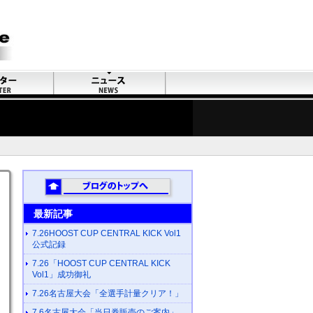
最新記事
7.26HOOST CUP CENTRAL KICK Vol1
公式記録
7.26「HOOST CUP CENTRAL KICK
Vol1」成功御礼
7.26名古屋大会「全選手計量クリア！」
7.6名古屋大会「当日券販売のご案内」