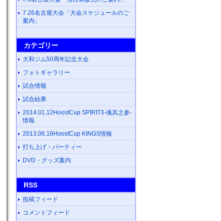
7.26名古屋大会「大会スケジュールのご
案内」
カテゴリー
大和ジム50周年記念大会
フォトギャラリー
試合情報
試合結果
2014.01.12HoostCup SPIRIT3-魂其之参-
情報
2013.06.16HoostCup KINGS情報
打ち上げ・パーティー
DVD・グッズ案内
RSS
投稿フィード
コメントフィード