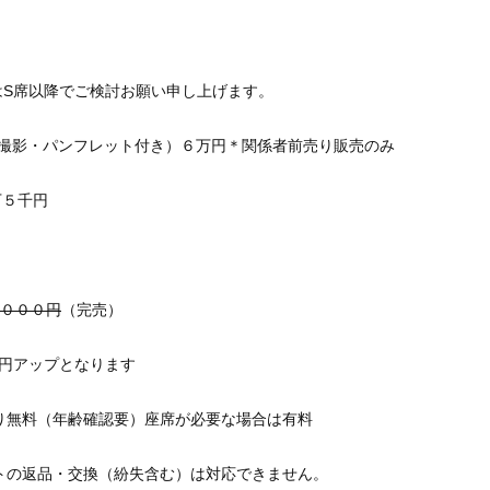
はS席以降でご検討お願い申し上げます。
念撮影・パンフレット付き）６万円＊関係者前売り販売のみ
万５千円
０００円
（完売）
アップとなります
料（年齢確認要）座席が必要な場合は有料
返品・交換（紛失含む）は対応できません。