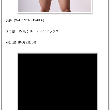
美伶（WARRIOR OSAKA）
２５歳 153センチ オーソドックス
7戦 5勝(1KO) 2敗 0分