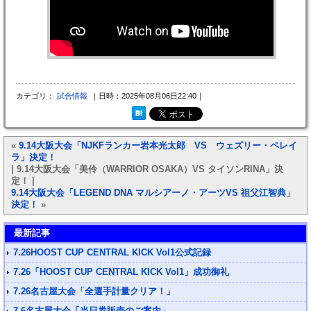
カテゴリ：
試合情報
｜日時：2025年08月06日22:40｜
«
9.14大阪大会「NJKFランカー岩本光太郎 VS ウェズリー・ペレイ
ラ」決定！
| 9.14大阪大会「美伶（WARRIOR OSAKA）VS タイソンRINA」決
定！ |
9.14大阪大会「LEGEND DNA マルシアーノ・アーツVS 祖父江智典」
決定！
»
最新記事
7.26HOOST CUP CENTRAL KICK Vol1公式記録
7.26「HOOST CUP CENTRAL KICK Vol1」成功御礼
7.26名古屋大会「全選手計量クリア！」