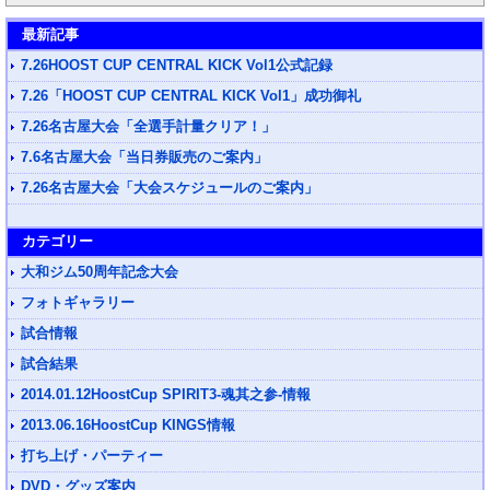
最新記事
7.26HOOST CUP CENTRAL KICK Vol1公式記録
7.26「HOOST CUP CENTRAL KICK Vol1」成功御礼
7.26名古屋大会「全選手計量クリア！」
7.6名古屋大会「当日券販売のご案内」
7.26名古屋大会「大会スケジュールのご案内」
カテゴリー
大和ジム50周年記念大会
フォトギャラリー
試合情報
試合結果
2014.01.12HoostCup SPIRIT3-魂其之参-情報
2013.06.16HoostCup KINGS情報
打ち上げ・パーティー
DVD・グッズ案内