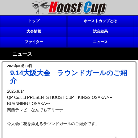
トップ
ホーストカップとは
大会情報
試合結果
ファイター
ニュース
ニュース
2025年09月10日
9.14大阪大会 ラウンドガールのご紹
介
2025,
QP Co.Ltd PRESENTS HOOST CUP KINGS OSAKA7〜
BURNNING ! OSAKA〜
関西テレビ なんでもアリーナ
今大会に花を添えるラウンドガールのご紹介です。