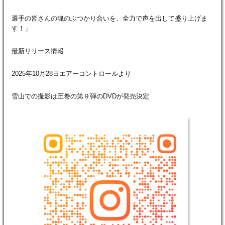
選手の皆さんの魂のぶつかり合いを、全力で声を出して盛り上げま
す！」
最新リリース情報
2025年10月28日エアーコントロールより
雪山での撮影は圧巻の第９弾のDVDが発売決定