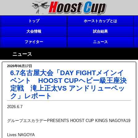
トップ
ホーストカップとは
大会情報
試合結果
ファイター
ニュース
ニュース
2026年06月17日
6.7名古屋大会「DAY FIGHTメインイ
ベント HOOST CUPヘビー級王座決
定戦 滝上正太VS アンドリューペッ
ク」レポート
2026.6.7
グループエスカラデーPRESENTS HOOST CUP KINGS NAGOYA19
Lives NAGOYA