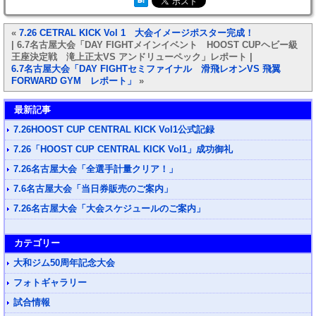
«
7.26 CETRAL KICK Vol 1 大会イメージポスター完成！
| 6.7名古屋大会「DAY FIGHTメインイベント HOOST CUPヘビー級
王座決定戦 滝上正太VS アンドリューペック」レポート |
6.7名古屋大会「DAY FIGHTセミファイナル 滑飛レオンVS 飛翼
FORWARD GYM レポート」
»
最新記事
7.26HOOST CUP CENTRAL KICK Vol1公式記録
7.26「HOOST CUP CENTRAL KICK Vol1」成功御礼
7.26名古屋大会「全選手計量クリア！」
7.6名古屋大会「当日券販売のご案内」
7.26名古屋大会「大会スケジュールのご案内」
カテゴリー
大和ジム50周年記念大会
フォトギャラリー
試合情報