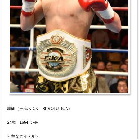
志朗（王者/KICK REVOLUTION）
24歳 165センチ
＜主なタイトル＞