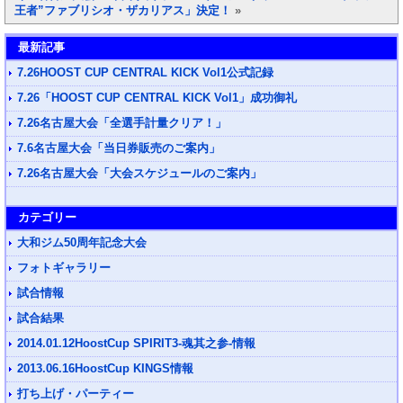
王者”ファブリシオ・ザカリアス」決定！
»
最新記事
7.26HOOST CUP CENTRAL KICK Vol1公式記録
7.26「HOOST CUP CENTRAL KICK Vol1」成功御礼
7.26名古屋大会「全選手計量クリア！」
7.6名古屋大会「当日券販売のご案内」
7.26名古屋大会「大会スケジュールのご案内」
カテゴリー
大和ジム50周年記念大会
フォトギャラリー
試合情報
試合結果
2014.01.12HoostCup SPIRIT3-魂其之参-情報
2013.06.16HoostCup KINGS情報
打ち上げ・パーティー