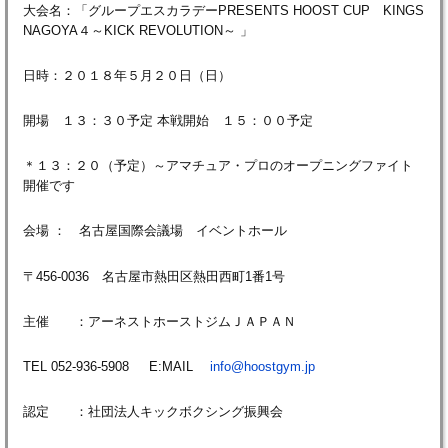
大会名：「グループエスカラデーPRESENTS HOOST CUP KINGS
NAGOYA４～KICK REVOLUTION～ 」
日時：２０１８年５月２０日（日）
開場 １３：３０予定 本戦開始 １５：００予定
＊１３：２０（予定）～アマチュア・プロのオープニングファイト
開催です
会場 ： 名古屋国際会議場 イベントホール
〒456-0036 名古屋市熱田区熱田西町1番1号
主催 ：アーネストホーストジムＪＡＰＡＮ
TEL 052-936-5908 E:MAIL
info@hoostgym.jp
認定 ：社団法人キックボクシング振興会