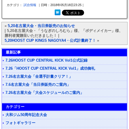
カテゴリ：
試合情報
｜日時：2018年05月18日23:25｜
«
5,20名古屋大会・当日券販売のお知らせ
| 5,20名古屋大会・「うなぎのしろむら」様、「ボディメイカー」様、
勝利者賞贈呈いただきました！ |
5,20HOOST CUP KINGS NAGOYA4・公式計量終了！
»
最新記事
7.26HOOST CUP CENTRAL KICK Vol1公式記録
7.26「HOOST CUP CENTRAL KICK Vol1」成功御礼
7.26名古屋大会「全選手計量クリア！」
7.6名古屋大会「当日券販売のご案内」
7.26名古屋大会「大会スケジュールのご案内」
カテゴリー
大和ジム50周年記念大会
フォトギャラリー