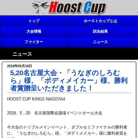
トップ
ホーストカップとは
大会情報
試合結果
ファイター
ニュース
ニュース
2018年05月18日
5,20名古屋大会・「うなぎのしろむ
ら」様、「ボディメイカー」様、勝利
者賞贈呈いただきました！
HOOST CUP KINGS NAGOYA4
2018、5，20 名古屋国際会議場イベントホール大会
今大会のトリプルメインイベント、ダブルセミファイナルの勝利者
に、「うなぎのしろむら」様、「ボディメイカー」様に勝利者賞を