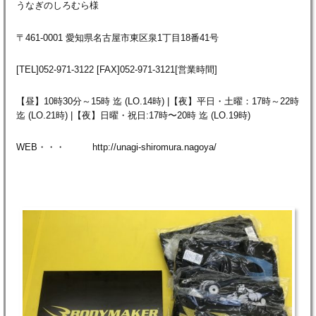
うなぎのしろむら様
〒461-0001 愛知県名古屋市東区泉1丁目18番41号
[TEL]052-971-3122 [FAX]052-971-3121
[営業時間]
【
昼】10時30分～15時 迄 (LO.14時) |【夜】平日・土曜：17時～22時
迄 (LO.21時) |【夜】日曜・祝日:17時〜20時 迄 (LO.19時)
WEB・・・ http://unagi-shiromura.nagoya/