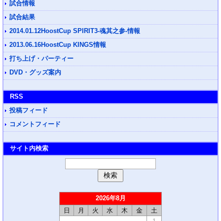
試合情報
試合結果
2014.01.12HoostCup SPIRIT3-魂其之参-情報
2013.06.16HoostCup KINGS情報
打ち上げ・パーティー
DVD・グッズ案内
RSS
投稿フィード
コメントフィード
サイト内検索
2026年8月
日
月
火
水
木
金
土