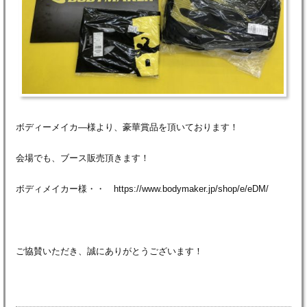
ボディーメイカ―様より、豪華賞品を頂いております！
会場でも、ブース販売頂きます！
ボディメイカー様・・ https://www.bodymaker.jp/shop/e/eDM/
ご協賛いただき、誠にありがとうございます！