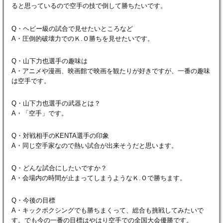
ると思っているので空手の技で倒して勝ちたいです。
Q・ヘビー級の試合で見せたいところなど
A・圧倒的破壊力でのＫ.Ｏ勝ちを見せたいです。
Q・山下力也選手の趣味は
A・アニメや漫画、映画館で映画を観たりが好きですが、一番の趣味
は空手です。
Q・山下力也選手の武器とは？
A・「空手」です。
Q・対戦相手のKENTA選手の印象
A・同じ空手家なので熱い試合が出来そうだと思います。
Q・どんな試合にしたいですか？
A・会場内の時間が止まってしまうようなＫ.Ｏで勝ちます。
Q・今後の目標
A・キックボクシングでも勝ちまくって、総合も挑戦してみたいで
す。でも今の一番の目標はやはり空手での全国大会優勝です。