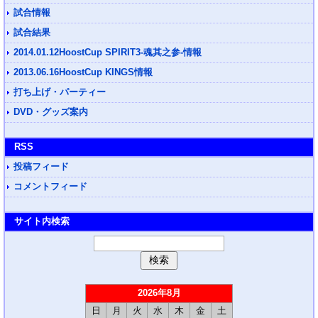
試合情報
試合結果
2014.01.12HoostCup SPIRIT3-魂其之参-情報
2013.06.16HoostCup KINGS情報
打ち上げ・パーティー
DVD・グッズ案内
RSS
投稿フィード
コメントフィード
サイト内検索
2026年8月
日
月
火
水
木
金
土