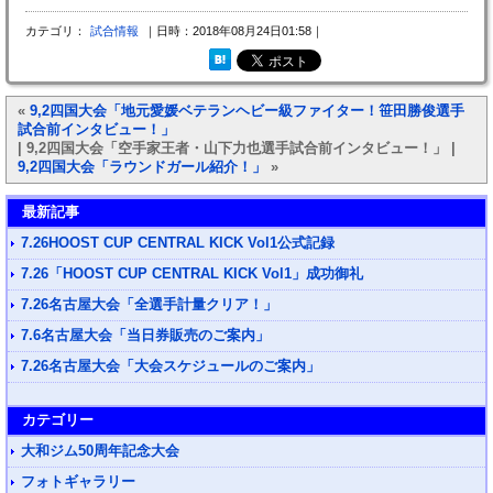
カテゴリ：
試合情報
｜日時：2018年08月24日01:58｜
«
9,2四国大会「地元愛媛ベテランヘビー級ファイター！笹田勝俊選手
試合前インタビュー！」
| 9,2四国大会「空手家王者・山下力也選手試合前インタビュー！」 |
9,2四国大会「ラウンドガール紹介！」
»
最新記事
7.26HOOST CUP CENTRAL KICK Vol1公式記録
7.26「HOOST CUP CENTRAL KICK Vol1」成功御礼
7.26名古屋大会「全選手計量クリア！」
7.6名古屋大会「当日券販売のご案内」
7.26名古屋大会「大会スケジュールのご案内」
カテゴリー
大和ジム50周年記念大会
フォトギャラリー