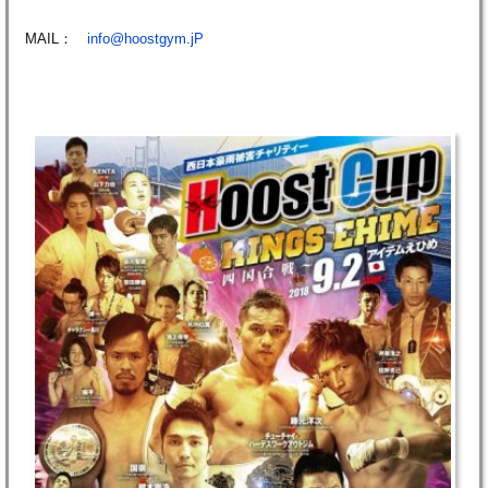
MAIL：
info@hoostgym.jP