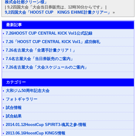
株式会社都クリーン様」
| 9,2四国大会「大会当日券販売は、12時30分からです」 |
9,2四国大会「HOOST CUP KINGS EHIME計量クリアー」
»
最新記事
7.26HOOST CUP CENTRAL KICK Vol1公式記録
7.26「HOOST CUP CENTRAL KICK Vol1」成功御礼
7.26名古屋大会「全選手計量クリア！」
7.6名古屋大会「当日券販売のご案内」
7.26名古屋大会「大会スケジュールのご案内」
カテゴリー
大和ジム50周年記念大会
フォトギャラリー
試合情報
試合結果
2014.01.12HoostCup SPIRIT3-魂其之参-情報
2013.06.16HoostCup KINGS情報