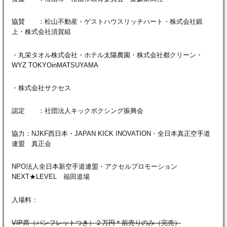
協賛 ：松山不動産・ゲストハウスリッチハート・株式会社鍛
上・株式会社須賀組
・丸栄タオル株式会社・ホテル太陽農園・株式会社都クリーン・
WYZ TOKYOinMATSUYAMA
・株式会社サクセス
認定 ：社団法人キックボクシング振興会
協力：NJKF西日本・JAPAN KICK INOVATION・全日本真正空手道
連盟 真正会
NPO法人全日本新空手道連盟・アクセルプロモーション
NEXT★LEVEL 福田道場
入場料：
VIP席（パンフレットつき）２万円＊前売りのみ（完売）