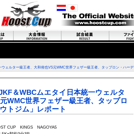
日本統一ウェルター級王者、大和侑也VS元WMC世界フェザー級王者、タップロン・ハー
元NJKF＆WBCムエタイ日本統一ウェルタ
S元WMC世界フェザー級王者、タップロ
ウトジム」レポート
 CUP KINGS NAGOYA5
5Kg契約3分3R