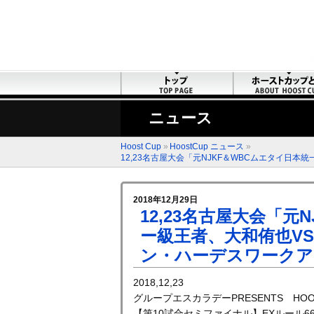
ニュース
Hoost Cup
»
HoostCup ニュース
»
12,23名古屋大会「元NJKF＆WBCムエタイ
2018年12月29日
12,23名古屋大会「
ー級王者、大和侑也V
ン・ハーデスワークア
2018,12,23
グループエスカラデーPRESENTS HOOST
【第10試合セミファイナル】EXルール66.