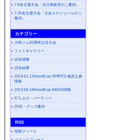
7.6名古屋大会「当日券販売のご案内」
7.26名古屋大会「大会スケジュールのご
案内」
カテゴリー
大和ジム50周年記念大会
フォトギャラリー
試合情報
試合結果
2014.01.12HoostCup SPIRIT3-魂其之参-
情報
2013.06.16HoostCup KINGS情報
打ち上げ・パーティー
DVD・グッズ案内
RSS
投稿フィード
コメントフィード