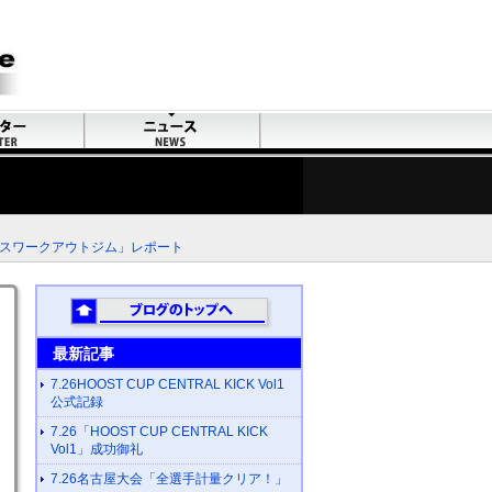
デスワークアウトジム」レポート
最新記事
7.26HOOST CUP CENTRAL KICK Vol1
公式記録
7.26「HOOST CUP CENTRAL KICK
Vol1」成功御礼
7.26名古屋大会「全選手計量クリア！」