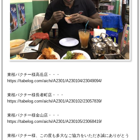
東桜パクチー様高岳店・・・
https://tabelog.com/aichi/A2301/A230104/23049094/
東桜パクチー様長者町店・・・
https://tabelog.com/aichi/A2301/A230102/23057839/
東桜パクチー様金山店・・・
https://tabelog.com/aichi/A2301/A230105/23068419/
東桜パクチー様、この度も多大なご協力をいただき誠にありがとう