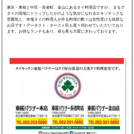
東区・東桜と中区・長者町、金山にあるタイ料理店ですが、 まるで
タイの現地にトリップしたかのような気分になれるエキゾチックな
雰囲気と、本場タイの料理人が作る料理の数々は女性受けも抜群な
お店です！アーネスト・ホースト氏も度々伺わせていただいており
ます。お得なランチもあり、昼も夜も大変にぎわっております。