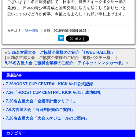
ございます！名古屋発信にて、日本の、世界のキックボクサー界の
発展に、日本の青少年育成と国際交流に尽力を尽くして参りたいと
思いますのでどうか何卒、今後ともよろしくお願い申し上げます。
カテゴリ：
試合情報
｜日時：2019年06月06日16:36｜
«
5,26名古屋大会 ご協賛企業様のご紹介「TWEE HALL様」
| 5,26名古屋大会 ご協賛企業様のご紹介「東桜パクチー様」 |
5,26名古屋大会 ご協賛企業様のご紹介「アイネットレンタカー様」
»
最新記事
7.26HOOST CUP CENTRAL KICK Vol1公式記録
7.26「HOOST CUP CENTRAL KICK Vol1」成功御礼
7.26名古屋大会「全選手計量クリア！」
7.6名古屋大会「当日券販売のご案内」
7.26名古屋大会「大会スケジュールのご案内」
カテゴリー