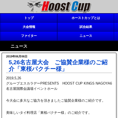
トップ
ホーストカップとは
大会情報
試合結果
ファイター
ニュース
ニュース
2019年06月06日
5,26名古屋大会 ご協賛企業様のご紹
介「東桜パクチー様」
2019,5,26
グループエスカラデーPRESENTS HOOST CUP KINGS NAGOYA6
名古屋国際会議場イベントホール
今大会に多大なご協力を頂きましたご協賛企業様のご紹介です。
美味しいタイ料理店「東桜パクチー様」のご紹介です。