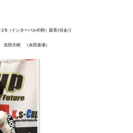
２R（インターバル45秒）延長1分あり
 吉田大樹 （永田道場）