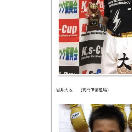
岩井大地
(
真門伊藤道場）