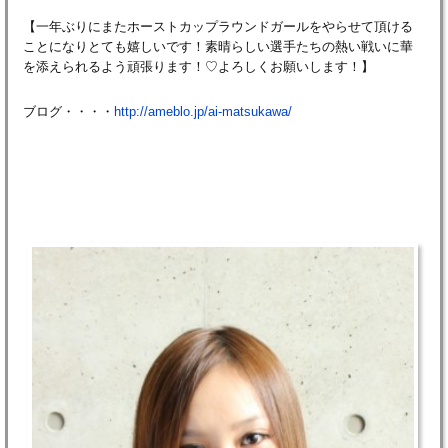
【一年ぶりにまたホーストカップラウンドガールをやらせて頂ける
ことになりとても嬉しいです！素晴らしい選手たちの熱い戦いに華
を添えられるよう頑張ります！♡よろしくお願いします！】
ブログ・・・・
http://ameblo.jp/ai-matsukawa/