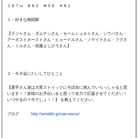
１６７㎝ Ｂ８２ Ｗ５６ Ｈ８１
１・好きな格闘家
【ラジャさん・ダムナンさん・セームシュルトさん・シウバさん・
アーネストホーストさん・ヒョードルさん・ノゲイラさん・フグさ
ん・ミルさん・佐藤よしひろさん】
２・今大会にたいしてひとこと
【選手さん達は大変ストイックに今試合に挑んでいらっしゃると思
います！！皆様のお手伝いをと思って全力で応援させてください！
いつやるの？今でしょ！！】 を教えてください。
ブログ
http://ameblo.jp/sae-nexus/