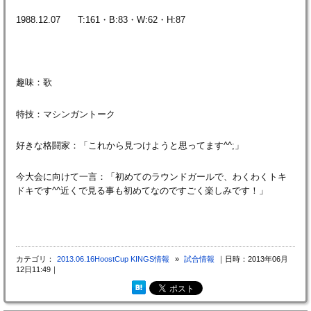
1988.12.07 T:161・B:83・W:62・H:87
趣味：歌
特技：マシンガントーク
好きな格闘家：「これから見つけようと思ってます^^;」
今大会に向けて一言：「初めてのラウンドガールで、わくわくトキ
ドキです^^近くで見る事も初めてなのですごく楽しみです！」
カテゴリ：
2013.06.16HoostCup KINGS情報
»
試合情報
｜日時：2013年06月
12日11:49｜