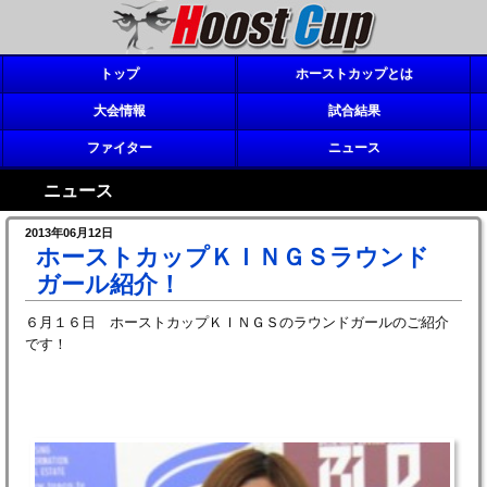
トップ
ホーストカップとは
大会情報
試合結果
ファイター
ニュース
ニュース
2013年06月12日
ホーストカップＫＩＮＧＳラウンド
ガール紹介！
６月１６日 ホーストカップＫＩＮＧＳのラウンドガールのご紹介
です！