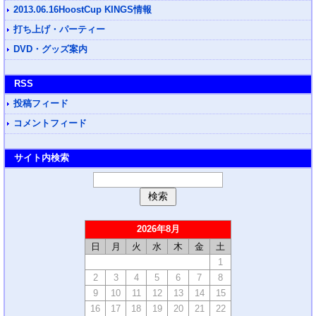
2013.06.16HoostCup KINGS情報
打ち上げ・パーティー
DVD・グッズ案内
RSS
投稿フィード
コメントフィード
サイト内検索
2026年8月
日
月
火
水
木
金
土
1
2
3
4
5
6
7
8
9
10
11
12
13
14
15
16
17
18
19
20
21
22