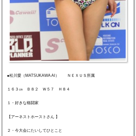
●松川愛（MATSUKAWA AI） ＮＥＸＵＳ所属
１６３㎝ Ｂ８２ Ｗ５７ Ｈ８４
１・好きな格闘家
【アーネストホーストさん 】
２・今大会にたいしてひとこと