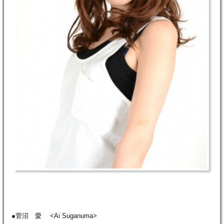
●菅沼 愛 <Ai Suganuma>