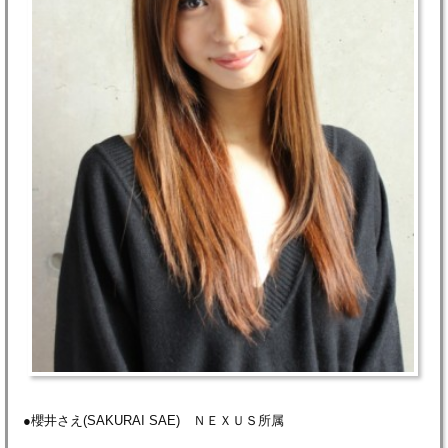
●櫻井さえ(SAKURAI SAE) ＮＥＸＵＳ所属