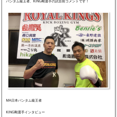
バンタム級王者、KING剛選手の試合前コメントです！
MA日本バンタム級王者
KING剛選手インタビュー