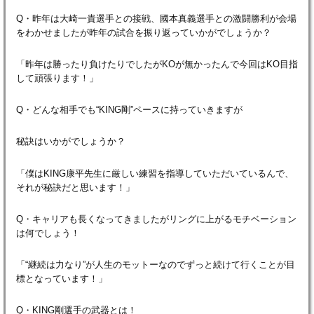
Q・昨年は大崎一貴選手との接戦、國本真義選手との激闘勝利が会場
をわかせましたが昨年の試合を振り返っていかがでしょうか？
「昨年は勝ったり負けたりでしたがKOが無かったんで今回はKO目指
して頑張ります！」
Q・どんな相手でも“KING剛”ペースに持っていきますが
秘訣はいかがでしょうか？
「僕はKING康平先生に厳しい練習を指導していただいているんで、
それが秘訣だと思います！」
Q・キャリアも長くなってきましたがリングに上がるモチベーション
は何でしょう！
「“継続は力なり”が人生のモットーなのでずっと続けて行くことが目
標となっています！」
Q・KING剛選手の武器とは！