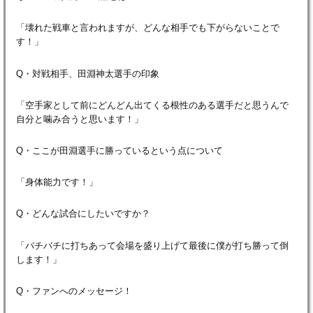
「壊れた戦車と言われますが、どんな相手でも下がらないことで
す！」
Q・対戦相手、田淵神太選手の印象
「空手家として前にどんどん出てくる根性のある選手だと思うんで
自分と噛み合うと思います！」
Q・ここが田淵選手に勝っているという点について
「身体能力です！」
Q・どんな試合にしたいですか？
「バチバチに打ちあって会場を盛り上げて最後に僕が打ち勝って倒
します！」
Q・ファンへのメッセージ！