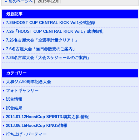
« 前のページへ
| 2015年12月 |
最新記事
7.26HOOST CUP CENTRAL KICK Vol1公式記録
7.26「HOOST CUP CENTRAL KICK Vol1」成功御礼
7.26名古屋大会「全選手計量クリア！」
7.6名古屋大会「当日券販売のご案内」
7.26名古屋大会「大会スケジュールのご案内」
カテゴリー
大和ジム50周年記念大会
フォトギャラリー
試合情報
試合結果
2014.01.12HoostCup SPIRIT3-魂其之参-情報
2013.06.16HoostCup KINGS情報
打ち上げ・パーティー