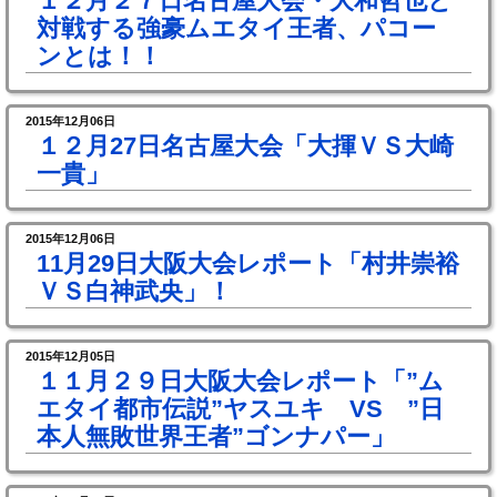
１２月２７日名古屋大会・大和哲也と
対戦する強豪ムエタイ王者、パコー
ンとは！！
2015年12月06日
１２月27日名古屋大会「大揮ＶＳ大崎
一貴」
2015年12月06日
11月29日大阪大会レポート「村井崇裕
ＶＳ白神武央」！
2015年12月05日
１１月２９日大阪大会レポート「”ム
エタイ都市伝説”ヤスユキ VS ”日
本人無敗世界王者”ゴンナパー」