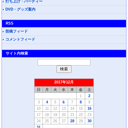
打ち上げ・パーティー
DVD・グッズ案内
RSS
投稿フィード
コメントフィード
サイト内検索
2017年12月
日
月
火
水
木
金
土
1
2
3
4
5
6
7
8
9
10
11
12
13
14
15
16
17
18
19
20
21
22
23
24
25
26
27
28
29
30
31