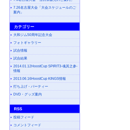
7.26名古屋大会「大会スケジュールのご
案内」
カテゴリー
大和ジム50周年記念大会
フォトギャラリー
試合情報
試合結果
2014.01.12HoostCup SPIRIT3-魂其之参-
情報
2013.06.16HoostCup KINGS情報
打ち上げ・パーティー
DVD・グッズ案内
RSS
投稿フィード
コメントフィード