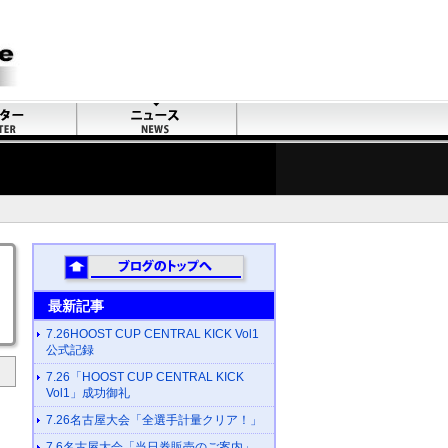
最新記事
7.26HOOST CUP CENTRAL KICK Vol1
公式記録
7.26「HOOST CUP CENTRAL KICK
Vol1」成功御礼
7.26名古屋大会「全選手計量クリア！」
7.6名古屋大会「当日券販売のご案内」