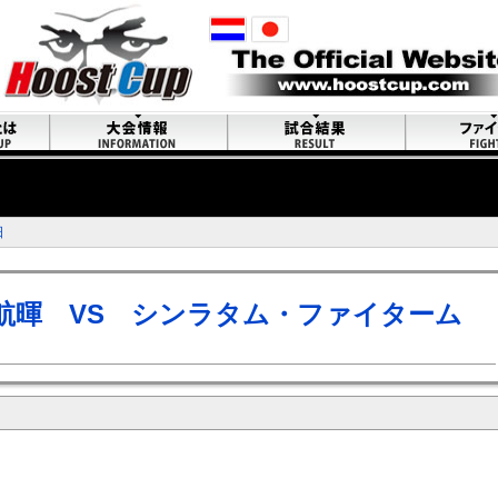
日
田航暉 VS シンラタム・ファイターム