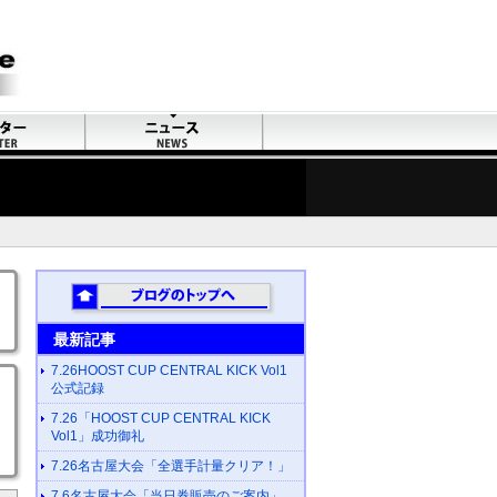
最新記事
7.26HOOST CUP CENTRAL KICK Vol1
公式記録
7.26「HOOST CUP CENTRAL KICK
Vol1」成功御礼
7.26名古屋大会「全選手計量クリア！」
7.6名古屋大会「当日券販売のご案内」