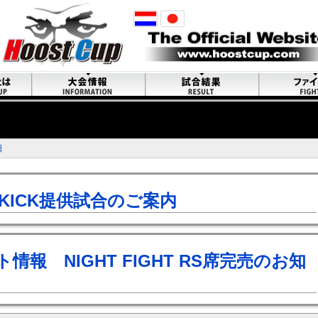
日
I KICK提供試合のご案内
情報 NIGHT FIGHT RS席完売のお知