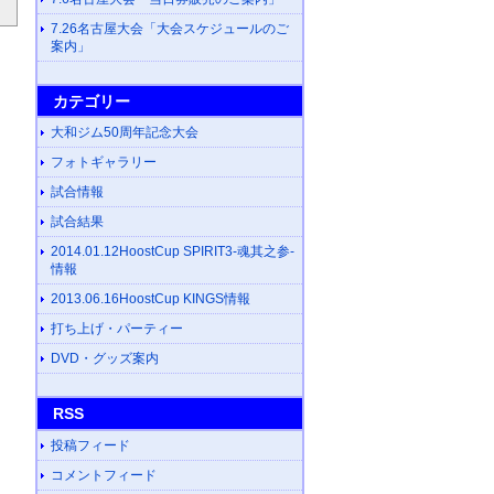
7.26名古屋大会「大会スケジュールのご
案内」
カテゴリー
大和ジム50周年記念大会
フォトギャラリー
試合情報
試合結果
2014.01.12HoostCup SPIRIT3-魂其之参-
情報
2013.06.16HoostCup KINGS情報
打ち上げ・パーティー
DVD・グッズ案内
RSS
投稿フィード
コメントフィード