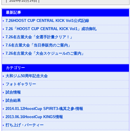
| 2024年10月14日 |
最新記事
7.26HOOST CUP CENTRAL KICK Vol1公式記録
7.26「HOOST CUP CENTRAL KICK Vol1」成功御礼
7.26名古屋大会「全選手計量クリア！」
7.6名古屋大会「当日券販売のご案内」
7.26名古屋大会「大会スケジュールのご案内」
カテゴリー
大和ジム50周年記念大会
フォトギャラリー
試合情報
試合結果
2014.01.12HoostCup SPIRIT3-魂其之参-情報
2013.06.16HoostCup KINGS情報
打ち上げ・パーティー