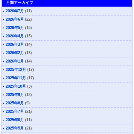
月間アーカイブ
2026年7月
(11)
2026年6月
(22)
2026年5月
(15)
2026年4月
(15)
2026年3月
(14)
2026年2月
(13)
2026年1月
(14)
2025年12月
(17)
2025年11月
(17)
2025年10月
(3)
2025年9月
(18)
2025年8月
(9)
2025年7月
(21)
2025年6月
(11)
2025年5月
(21)