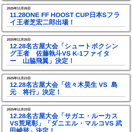
2025年11月26日
11.28ONE FF HOOST CUP日本Sフラ
イ王者芝宏二郎出場！
2025年11月25日
12.28名古屋大会「シュートボクシン
グ王者 佐藤執斗VS K-1ファイタ
ー 山脇飛翼」決定！
2025年11月23日
12.28名古屋大会「佐々木昊生 VS 島
元 将行」決定！
2025年11月23日
12.28名古屋大会「サガエ・ルーカス
VS荒尾彰」「ダニエル・マルコVS 武
田崚登」決定！