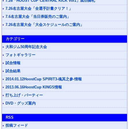
7.26「HOOST CUP CENTRAL KICK Vol1」成功御礼
7.26名古屋大会「全選手計量クリア！」
7.6名古屋大会「当日券販売のご案内」
7.26名古屋大会「大会スケジュールのご案内」
カテゴリー
大和ジム50周年記念大会
フォトギャラリー
試合情報
試合結果
2014.01.12HoostCup SPIRIT3-魂其之参-情報
2013.06.16HoostCup KINGS情報
打ち上げ・パーティー
DVD・グッズ案内
RSS
投稿フィード